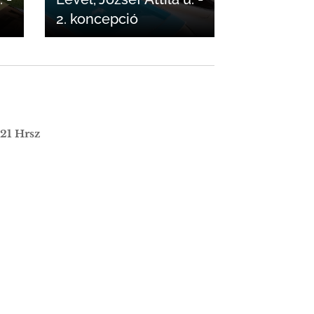
2. koncepció
21 Hrsz