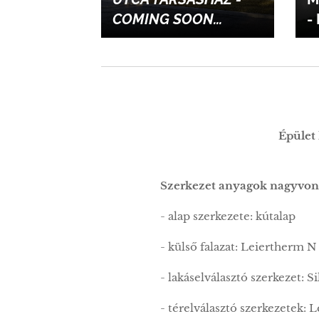
COMING SOON...
- 
Épület
Szerkezet anyagok nagyvon
- alap szerkezete: kútalap
- külső falazat: Leiertherm N
- lakáselválasztó szerkezet:
- térelválasztó szerkezetek: 