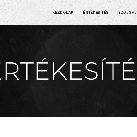
KEZDŐLAP
ÉRTÉKESÍTÉS
SZOLGÁL
ÉRTÉKESÍTÉ