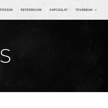
TATÁSOK
REFERENCIÁK
KAPCSOLAT
TOVÁBBIAK
S