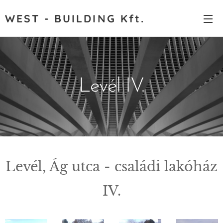
WEST - BUILDING Kft.
Levél IV.
Levél, Ág utca - családi lakóház
IV.