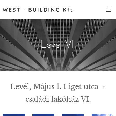
WEST - BUILDING Kft.
Levél VI.
Levél, Május 1. Liget utca -
családi lakóház VI.