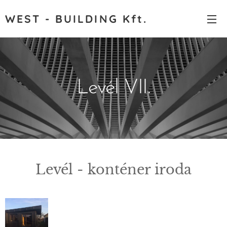
WEST - BUILDING Kft.
Levél VII.
Levél - konténer iroda