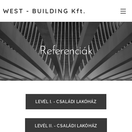
WEST - BUILDING Kft.
Referenciák
LEVÉL I. - CSALÁDI LAKÓHÁZ
LEVÉL II. - CSALÁDI LAKÓHÁZ