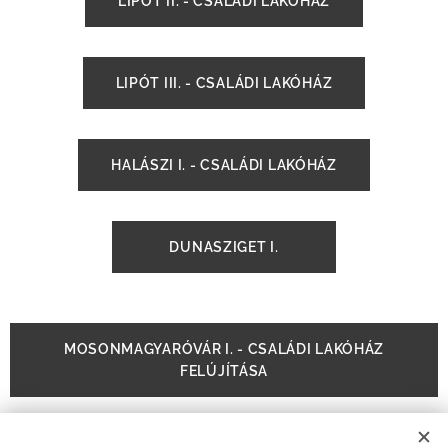
LIPÓT II. - CSALÁDI LAKÓHÁZ
LIPÓT III. - CSALÁDI LAKÓHÁZ
HALÁSZI I. - CSALÁDI LAKÓHÁZ
DUNASZIGET I.
MOSONMAGYARÓVÁR I. - CSALÁDI LAKÓHÁZ
FELÚJÍTÁSA
Gépi földmunka